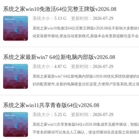
系统之家win10免激活64位完整王牌版v2026.08
系统大小：
5.13 G
更新时间：
2026-07-29
系统之家win10免激活64位完整王牌版v2026.08在不影响
动安装硬件驱动,更改自动更新模式,新版本会有更新提醒但是不会自动更新
系统之家最新win7 64位新电脑内部版v2026.08
系统大小：
4.87 G
更新时间：
2026-07-29
系统之家最新win7 64位新电脑内部版v2026.08优化系统快
好的配置硬件,全新的电脑硬盘分区设置,方便用户安装系统,禁止首次登录
系统之家win11共享青春版64位v2026.08
系统大小：
5.25 G
更新时间：
2026-07-29
系统之家win11共享青春版64位v2026.08集成常见硬件驱
字签名的驱动可以免去人工确认，使这些驱动在进桌面之前就能自动安装