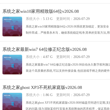
系统之家win10家用精致版64位v2026.08
系统大小：
5.13 G
更新时间：
2026-07-29
系统之家win10家用精致版64位v2026.08系统更加稳定，
制作而成，严格查杀木马，确保系统稳定纯净,简单的安装方法,用户可以
系统之家最新win7 64位修正纪念版v2026.08
系统大小：
4.87 G
更新时间：
2026-07-29
系统之家最新win7 64位修正纪念版v2026.08自动永久数字
装这个高质量的系统,可以支持外接设备,包括游戏手柄之类的硬件,支持快
系统之家ghost XP3不死机家庭版v2026.08
系统大小：
1.86 G
更新时间：
2026-07-29
系统之家ghost XP3不死机家庭版v2026.08对磁盘空间进行定期,
区的问题,强力清除某些PE安装本系统释放的恶意程序，保证系统干净,G