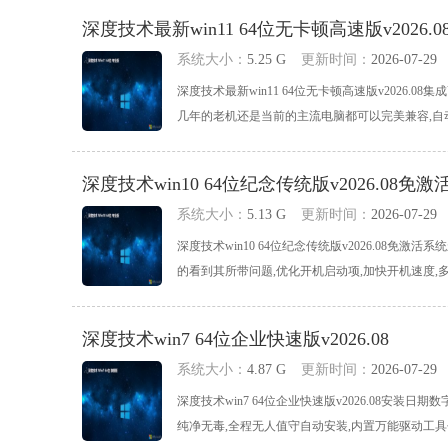
深度技术最新win11 64位无卡顿高速版v2026.0
系统大小：
5.25 G
更新时间：
2026-07-29
深度技术最新win11 64位无卡顿高速版v2026.08
几年的老机还是当前的主流电脑都可以完美兼容,自动识别
深度技术win10 64位纪念传统版v2026.08免激
系统大小：
5.13 G
更新时间：
2026-07-29
深度技术win10 64位纪念传统版v2026.08
的看到其所带问题,优化开机启动项,加快开机速度,多层次
深度技术win7 64位企业快速版v2026.08
系统大小：
4.87 G
更新时间：
2026-07-29
深度技术win7 64位企业快速版v2026.08
纯净无毒,全程无人值守自动安装,内置万能驱动工具包，