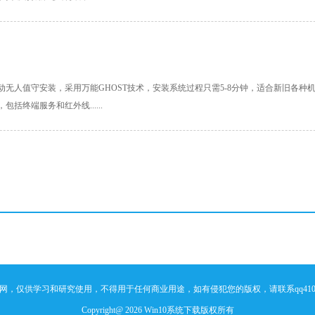
免激活全自动无人值守安装，采用万能GHOST技术，安装系统过程只需5-8分钟，适合新旧各种
括终端服务和红外线......
，仅供学习和研究使用，不得用于任何商业用途，如有侵犯您的版权，请联系qq4109
Copyright@ 2026
Win10系统下载
版权所有