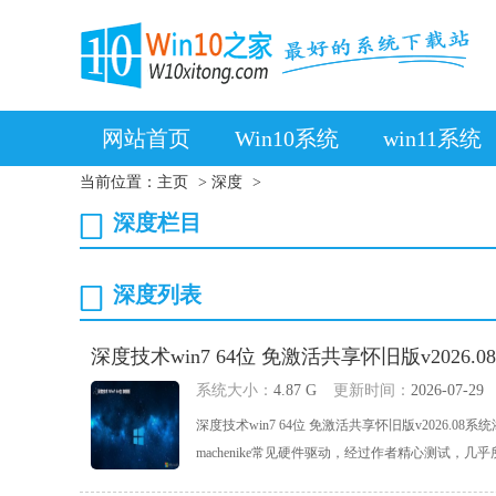
网站首页
Win10系统
win11系统
当前位置：
主页
>
深度
>
深度栏目
深度列表
深度技术win7 64位 免激活共享怀旧版v2026.08
系统大小：
4.87 G
更新时间：
2026-07-29
深度技术win7 64位 免激活共享怀旧版v2026
machenike常见硬件驱动，经过作者精心测试，几乎所