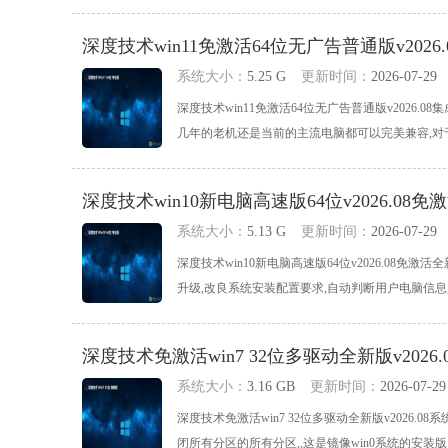
深度技术win11免激活64位无广告普通版v2026.
系统大小：
5.25 G
更新时间：
2026-07-29
深度技术win11免激活64位无广告普通版v2026.08
几年的老机还是当前的主流电脑都可以完美兼容,对于系
深度技术win10新电脑高速版64位v2026.08免
系统大小：
5.13 G
更新时间：
2026-07-29
深度技术win10新电脑高速版64位v2026.08
升级,改良系统安装配置要求,自动判断用户电脑信息,对于
深度技术免激活win7 32位多驱动全新版v2026.0
系统大小：
3.16 GB
更新时间：
2026-07-29
深度技术免激活win7 32位多驱动全新版v2026
闭所有分区的所有分区,,这是镜像win0系统的安装版,可