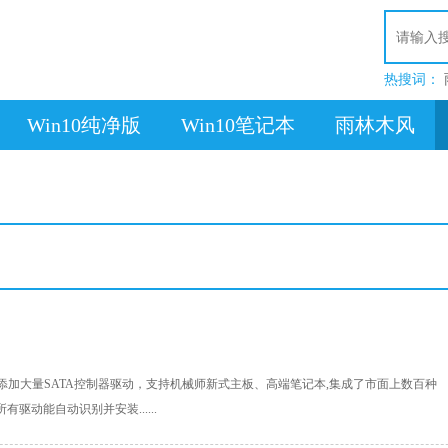
热搜词：
Win10纯净版
Win10笔记本
雨林木风
.08系统添加大量SATA控制器驱动，支持机械师新式主板、高端笔记本,集成了市面上数百种
有驱动能自动识别并安装......