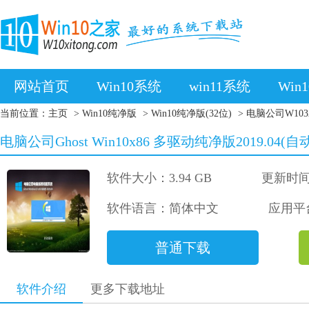
网站首页
Win10系统
win11系统
Win
当前位置：
主页
>
Win10纯净版
>
Win10纯净版(32位)
>
电脑公司W10
电脑公司Ghost Win10x86 多驱动纯净版2019.04(
软件大小：3.94 GB
更新时间：
软件语言：简体中文
应用平台：
普通下载
软件介绍
更多下载地址