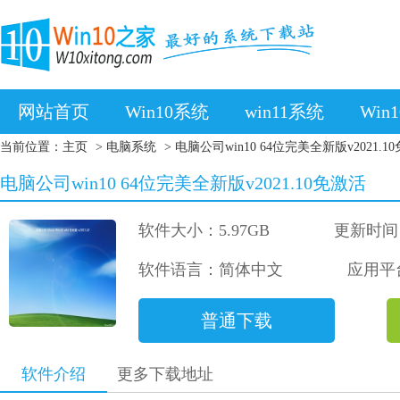
网站首页
Win10系统
win11系统
Win
当前位置：
主页
>
电脑系统
> 电脑公司win10 64位完美全新版v2021.1
电脑公司win10 64位完美全新版v2021.10免激活
软件大小：5.97GB
更新时间：2
软件语言：简体中文
应用平台：
普通下载
软件介绍
更多下载地址